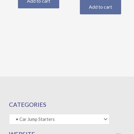
Add to cart
Add to cart
CATEGORIES
WEBSITE