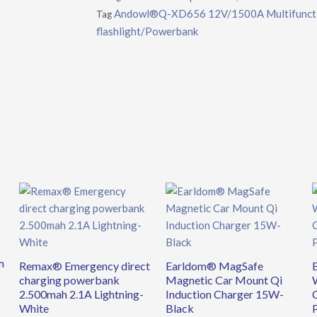
Andowl®Q-XD656 12V/1500A Multifunction
Tag
flashlight/Powerbank
m
Remax® Emergency direct
Earldom® MagSafe
charging powerbank
Magnetic Car Mount Qi
2.500mah 2.1A Lightning-
Induction Charger 15W-
White
Black