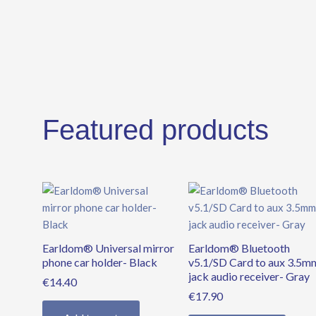
Featured products
Earldom® Universal mirror
Earldom® Bluetooth
phone car holder- Black
v5.1/SD Card to aux 3.5m
jack audio receiver- Gray
€
14.40
€
17.90