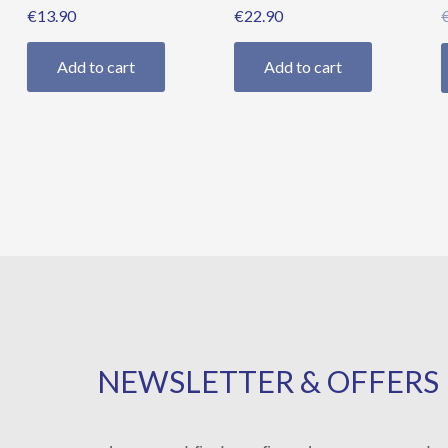
€
13.90
€
22.90
Add to cart
Add to cart
NEWSLETTER & OFFERS