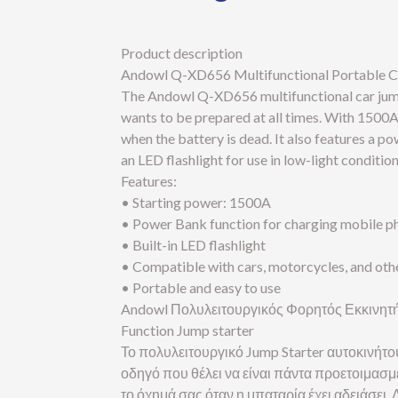
Product description
Andowl Q-XD656 Multifunctional Portable Ca
The Andowl Q-XD656 multifunctional car jump s
wants to be prepared at all times. With 1500A 
when the battery is dead. It also features a po
an LED flashlight for use in low-light condition
Features:
• Starting power: 1500A
• Power Bank function for charging mobile p
• Built-in LED flashlight
• Compatible with cars, motorcycles, and oth
• Portable and easy to use
Andowl Πολυλειτουργικός Φορητός Εκκινητ
Function Jump starter
Το πολυλειτουργικό Jump Starter αυτοκινήτο
οδηγό που θέλει να είναι πάντα προετοιμασμ
το όχημά σας όταν η μπαταρία έχει αδειάσει. 