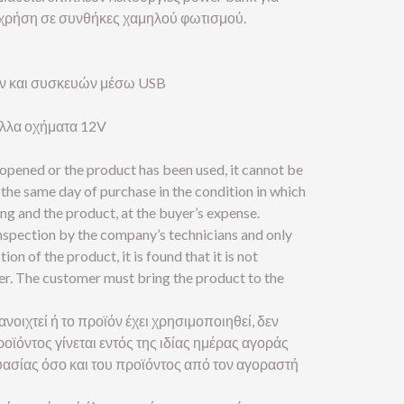
 χρήση σε συνθήκες χαμηλού φωτισμού.
τών και συσκευών μέσω USB
άλλα οχήματα 12V
 opened or the product has been used, it cannot be
the same day of purchase in the condition in which
ng and the product, at the buyer’s expense.
inspection by the company’s technicians and only
tion of the product, it is found that it is not
yer. The customer must bring the product to the
ανοιχτεί ή το προϊόν έχει χρησιμοποιηθεί, δεν
οϊόντος γίνεται εντός της ιδίας ημέρας αγοράς
ασίας όσο και του προϊόντος από τον αγοραστή