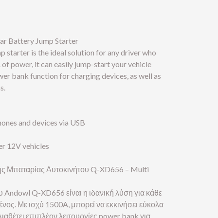
r Battery Jump Starter
tarter is the ideal solution for any driver who
of power, it can easily jump-start your vehicle
wer bank function for charging devices, as well as
s.
hones and devices via USB
er 12V vehicles
ής Μπαταρίας Αυτοκινήτου Q-XD656 – Multi
υ Andowl Q-XD656 είναι η ιδανική λύση για κάθε
ένος. Με ισχύ 1500A, μπορεί να εκκινήσει εύκολα
Διαθέτει επιπλέον λειτουργίες power bank για