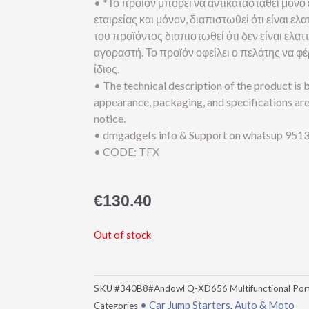
• *Το προϊόν μπορεί να αντικατασταθεί μόνο 
εταιρείας και μόνον, διαπιστωθεί ότι είναι 
του προϊόντος διαπιστωθεί ότι δεν είναι ελα
αγοραστή. Το προϊόν οφείλει ο πελάτης να φ
ίδιος.
• The technical description of the product is
appearance, packaging, and specifications ar
notice.
• dmgadgets info & Support on whatsup 9513
• CODE: TFX
€
130.40
Out of stock
SKU
#340B8#Andowl Q-XD656 Multifunctional Porta
• Car Jump Starters
Auto & Moto
Categories
,