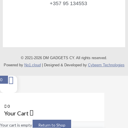
+357 95 134553
© 2021-2026 DM GADGETS CY. All rights reserved.
Powered by
No1.cloud
| Designed & Developed by
Cybeem Technologies
0
0
Your Cart
Your cart is empty
Return to Shop