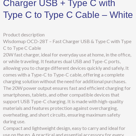
Charger USB + Type C with
Type C to Type C Cable – White
Product description
Wisdomup OCD-28T – Fast Charger USB & Type C with Type
C to Type C Cable
20W fast charger, ideal for everyday use at home, in the office,
or while traveling. It features dual USB and Type-C ports,
allowing you to charge different devices quickly and safely. It
comes with a Type-C to Type-C cable, offering a complete
charging solution without the need for additional purchases.
The 20W power output ensures fast and efficient charging for
smartphones, tablets, and other compatible devices that
support USB Type-C charging. It is made with high-quality
materials and features protection against overcharging,
overheating, and short circuits, ensuring maximum safety
during use.
Compact and lightweight design, easy to carry and ideal for
use on the go. A practical and essential accessory for every