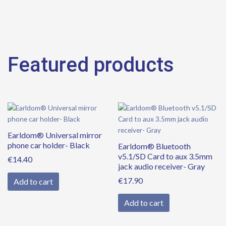
Featured products
Earldom® Universal mirror
phone car holder- Black
Earldom® Bluetooth
v5.1/SD Card to aux 3.5mm
€
14.40
jack audio receiver- Gray
€
17.90
Add to cart
Add to cart