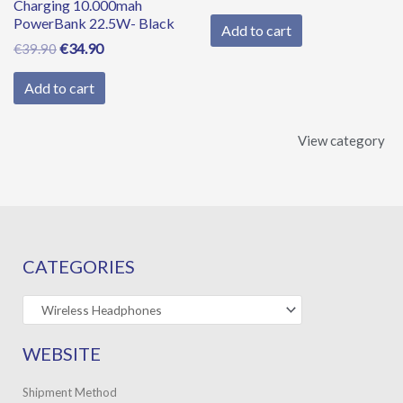
Charging 10.000mah
PowerBank 22.5W- Black
Add to cart
€
34.90
€
39.90
Add to cart
View category
CATEGORIES
WEBSITE
Shipment Method