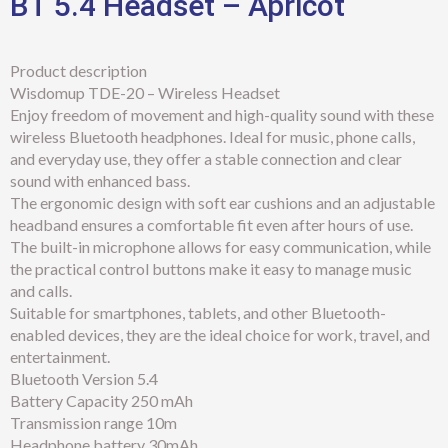
BT 5.4 Headset – Apricot
Product description
Wisdomup TDE-20 – Wireless Headset
Enjoy freedom of movement and high-quality sound with these
wireless Bluetooth headphones. Ideal for music, phone calls,
and everyday use, they offer a stable connection and clear
sound with enhanced bass.
The ergonomic design with soft ear cushions and an adjustable
headband ensures a comfortable fit even after hours of use.
The built-in microphone allows for easy communication, while
the practical control buttons make it easy to manage music
and calls.
Suitable for smartphones, tablets, and other Bluetooth-
enabled devices, they are the ideal choice for work, travel, and
entertainment.
Bluetooth Version 5.4
Battery Capacity 250 mAh
Transmission range 10m
Headphone battery 30mAh